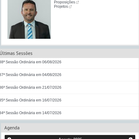
Proposições
Projetos
Últimas Sessões
38ª Sessão Ordinária em 06/08/2026
37ª Sessão Ordinária em 04/08/2026
36ª Sessão Ordinária em 21/07/2026
35ª Sessão Ordinária em 16/07/2026
34ª Sessão Ordinária em 14/07/2026
Agenda