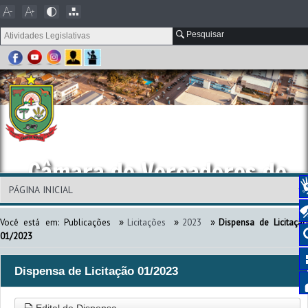
Pesquisar
Câmara de Vereadores de
Campos Novos
»
»
»
Você está em:
Publicações
Licitações
2023
Dispensa de Licitação
01/2023
Dispensa de Licitação 01/2023
Edital de Dispensa